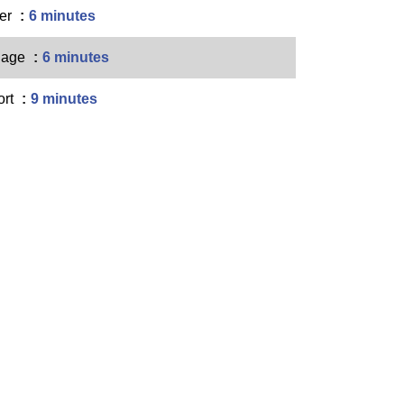
er
6 minutes
lage
6 minutes
ort
9 minutes