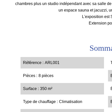
chambres plus un studio indépendant avec sa salle de 
un espace sauna et jacuzzi, u
L'exposition est
Extension po
Somma
Référence
ARL001
Pièces
8 pièces
Surface
350 m²
Type de chauffage
Climatisation