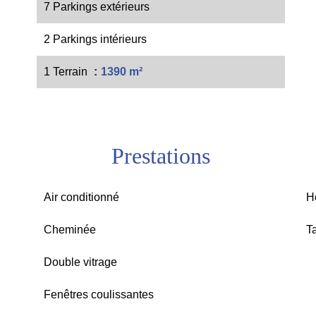
7 Parkings extérieurs
2 Parkings intérieurs
1 Terrain
1390 m²
Prestations
Air conditionné
H
Cheminée
T
Double vitrage
Fenêtres coulissantes