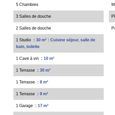
5 Chambres
M
3 Salles de douche
P
2 Salles de douche
P
1 Studio
30 m²
Cuisine séjour, salle de
bain, toilette
1 Cave à vin
10 m²
1 Terrasse
30 m²
1 Terrasse
8 m²
1 Terrasse
9 m²
1 Garage
17 m²