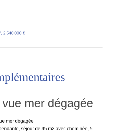
, 2 540 000 €
mplémentaires
 vue mer dégagée
vue mer dégagée
dépendante, séjour de 45 m2 avec cheminée, 5