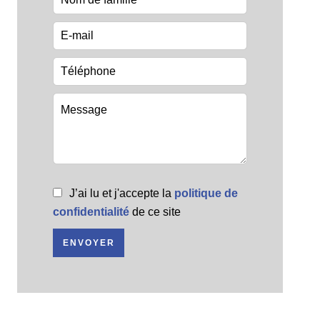
J’ai lu et j'accepte la
politique de
confidentialité
de ce site
ENVOYER