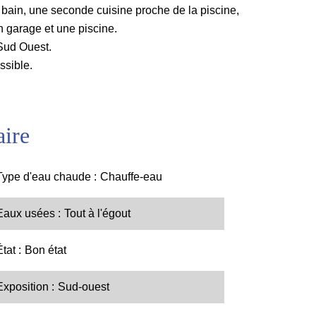
bain, une seconde cuisine proche de la piscine,
n garage et une piscine.
 Sud Ouest.
ssible.
ire
Type d'eau chaude
Chauffe-eau
Eaux usées
Tout à l'égout
État
Bon état
Exposition
Sud-ouest