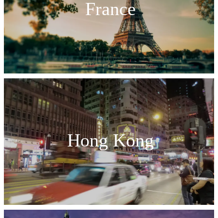
France
Hong Kong