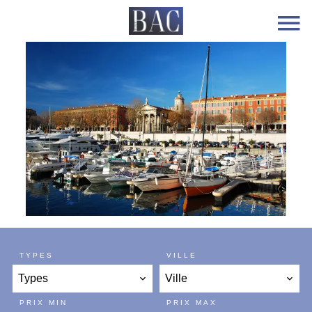
TYPES
VILLE
Types
Ville
PRIX MIN
PRIX MAX