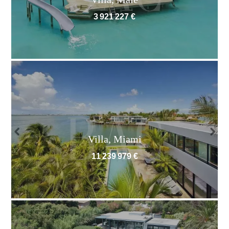
3 921 227 €
Villa, Miami
11 239 979 €