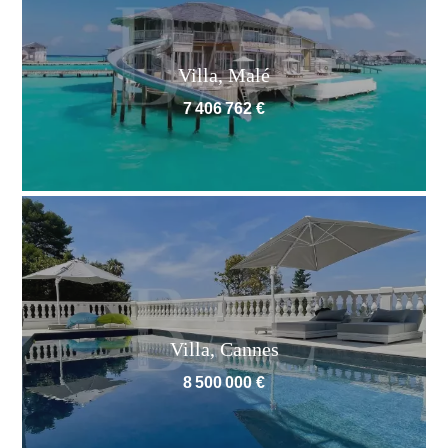
Villa, Malé
7 406 762 €
Villa, Cannes
8 500 000 €