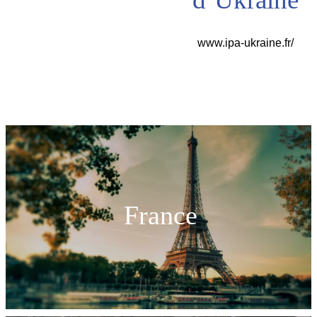
www.ipa-ukraine.fr/
France