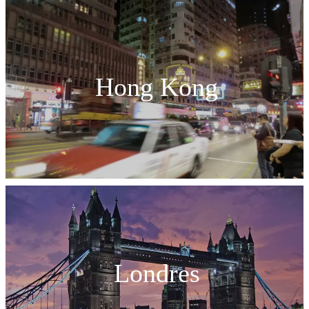
Hong Kong
Londres