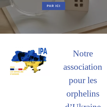
PAR ICI
Notre
association
pour les
orphelins
d’Ukraine