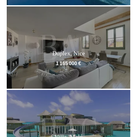
Duplex, Nice
1 165 000 €
Villa, Malé