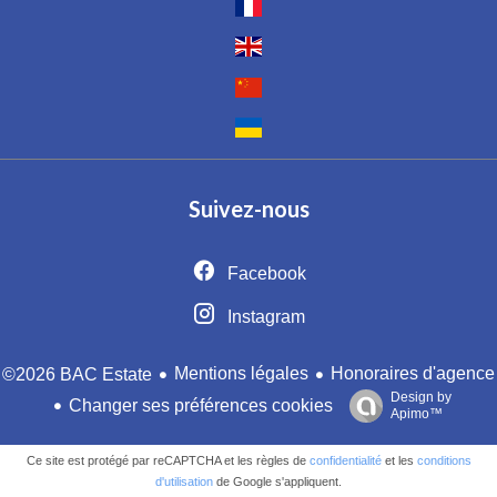
Suivez-nous
Facebook
Instagram
Mentions légales
Honoraires d'agence
©2026 BAC Estate
Design by
Changer ses préférences cookies
Apimo™
Ce site est protégé par reCAPTCHA et les règles de
confidentialité
et les
conditions
d'utilisation
de Google s'appliquent.