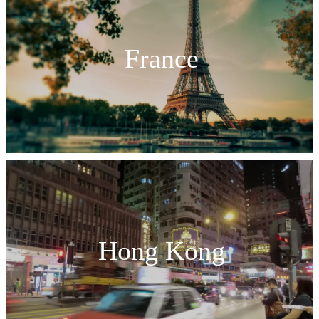
France
Hong Kong