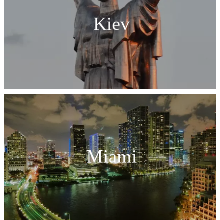
Kiev
Miami