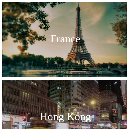
France
Hong Kong