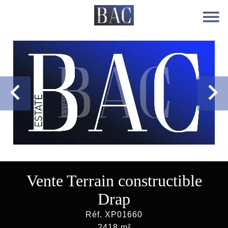
Vente Terrain constructible
Drap
Réf. XP01660
2418 m²