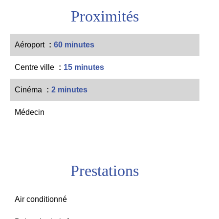
Proximités
Aéroport
60 minutes
Centre ville
15 minutes
Cinéma
2 minutes
Médecin
Prestations
Air conditionné