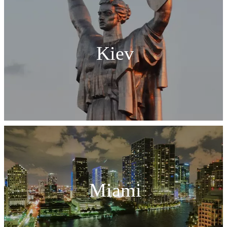
Kiev
Miami