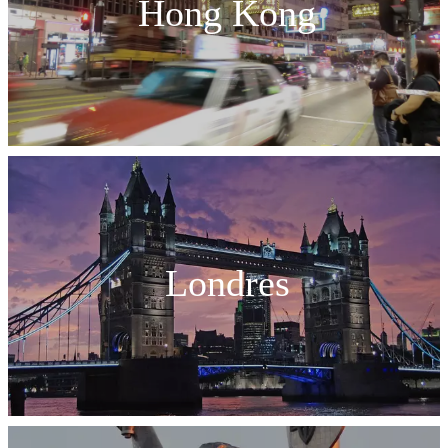
Hong Kong
Londres