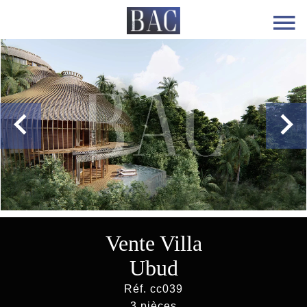
Vente Villa
Ubud
Réf. cc039
3 pièces