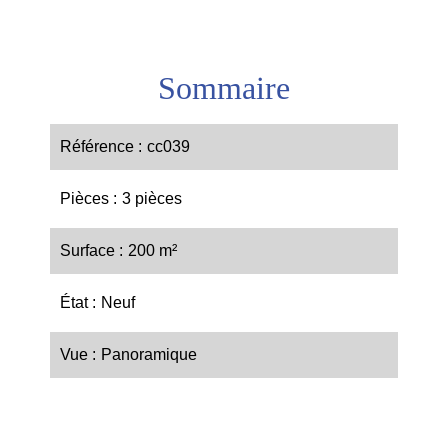
Sommaire
Référence
cc039
Pièces
3 pièces
Surface
200 m²
État
Neuf
Vue
Panoramique