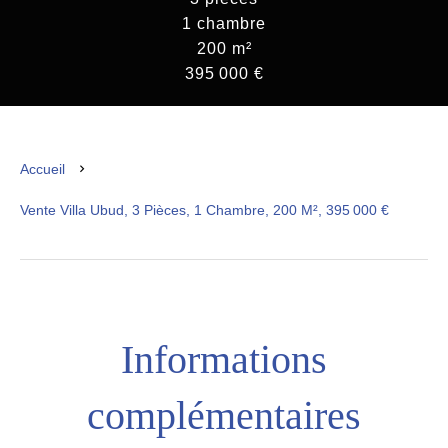
1 chambre
200 m²
395 000 €
Accueil
Vente Villa Ubud, 3 Pièces, 1 Chambre, 200 M², 395 000 €
Informations
complémentaires