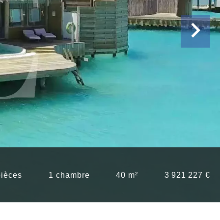
pièces
1 chambre
40 m²
3 921 227 €