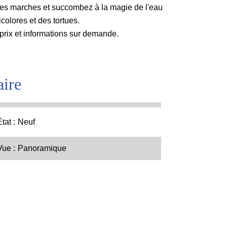
tites marches et succombez à la magie de l'eau
colores et des tortues.
prix et informations sur demande.
ire
État
Neuf
Vue
Panoramique