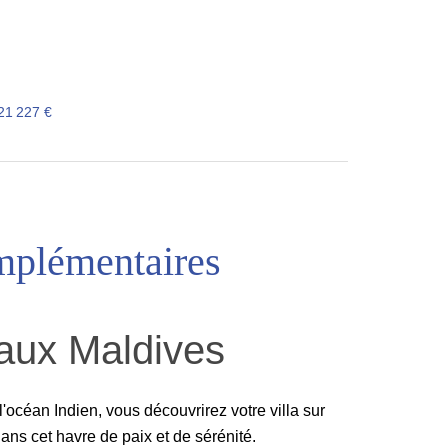
921 227 €
mplémentaires
s aux Maldives
'océan Indien, vous découvrirez votre villa sur
dans cet havre de paix et de sérénité.