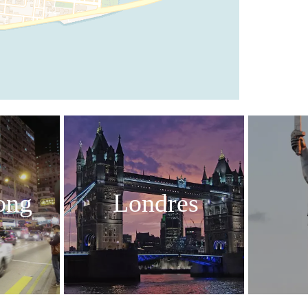
ong
Londres