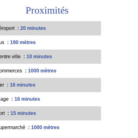
Proximités
éroport
20 minutes
us
190 mètres
entre ville
10 minutes
ommerces
1000 mètres
er
16 minutes
lage
16 minutes
ort
15 minutes
upermarché
1000 mètres