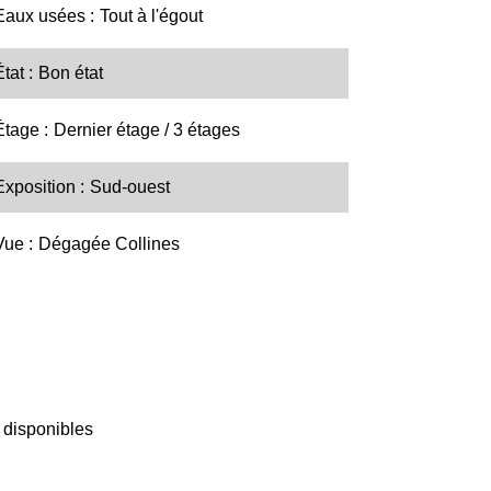
Eaux usées
Tout à l'égout
État
Bon état
Étage
Dernier étage / 3 étages
Exposition
Sud-ouest
Vue
Dégagée Collines
 disponibles