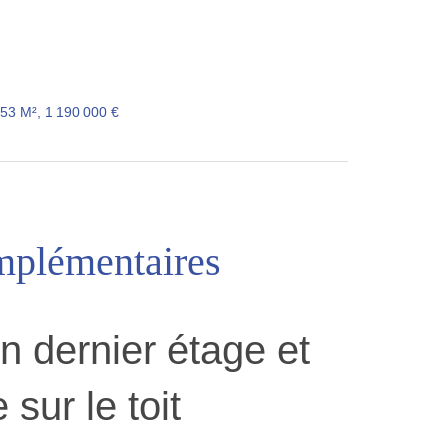
53 M², 1 190 000 €
mplémentaires
n dernier étage et
 sur le toit