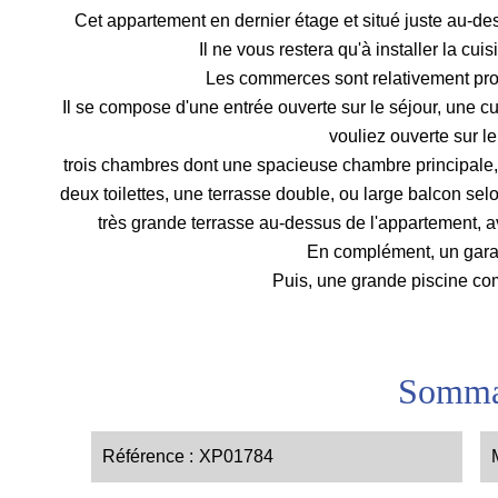
Cet appartement en dernier étage et situé juste au-de
Il ne vous restera qu'à installer la cuisi
Les commerces sont relativement pro
Il se compose d'une entrée ouverte sur le séjour, une cu
vouliez ouverte sur l
trois chambres dont une spacieuse chambre principale, 
deux toilettes, une terrasse double, ou large balcon sel
très grande terrasse au-dessus de l'appartement, av
En complément, un gara
Puis, une grande piscine co
Somma
Référence
XP01784