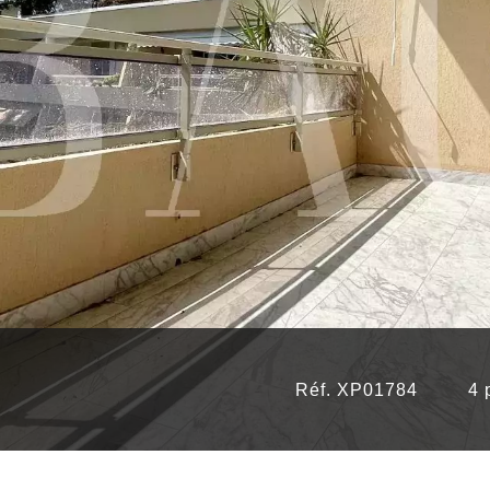
Réf. XP01784
4 