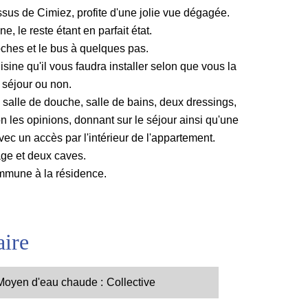
ssus de Cimiez, profite d'une jolie vue dégagée.
ne, le reste étant en parfait état.
ches et le bus à quelques pas.
isine qu'il vous faudra installer selon que vous la
e séjour ou non.
salle de douche, salle de bains, deux dressings,
on les opinions, donnant sur le séjour ainsi qu'une
ec un accès par l'intérieur de l'appartement.
ge et deux caves.
mmune à la résidence.
ire
Moyen d'eau chaude
Collective