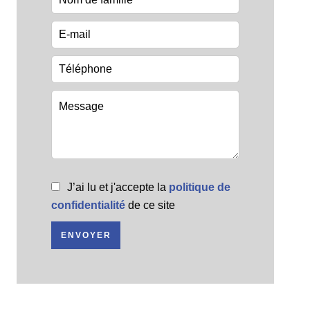
J’ai lu et j'accepte la
politique de
confidentialité
de ce site
ENVOYER