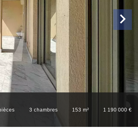
pièces
3 chambres
153 m²
1 190 000 €