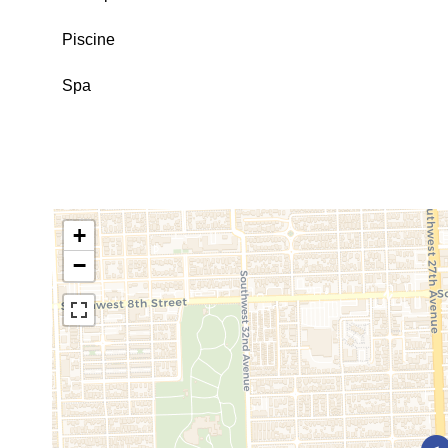
Piscine
Spa
+
−