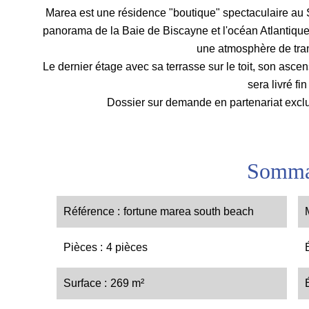
Marea est une résidence "boutique" spectaculaire au
panorama de la Baie de Biscayne et l'océan Atlantique,
une atmosphère de tran
Le dernier étage avec sa terrasse sur le toit, son ascen
sera livré fi
Dossier sur demande en partenariat exclu
Somma
Référence
fortune marea south beach
Pièces
4 pièces
Surface
269 m²