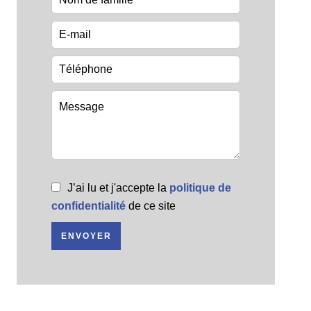
J’ai lu et j'accepte la
politique de
confidentialité
de ce site
ENVOYER