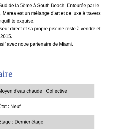
 Sud de la 5ème à South Beach. Entourée par le
 Marea est un mélange d'art et de luxe à travers
quillité exquise.
seur direct et sa propre piscine reste à vendre et
n 2015.
sif avec notre partenaire de Miami.
ire
Moyen d'eau chaude
Collective
État
Neuf
Étage
Dernier étage