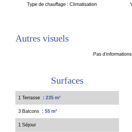
Type de chauffage
Climatisation
Autres visuels
Pas d'informations
Surfaces
1 Terrasse
235 m²
3 Balcons
55 m²
1 Séjour