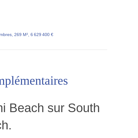
mbres, 269 M², 6 629 400 €
mplémentaires
mi Beach sur South
h.