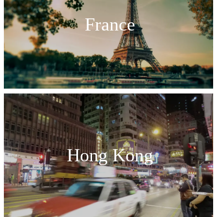
France
Hong Kong