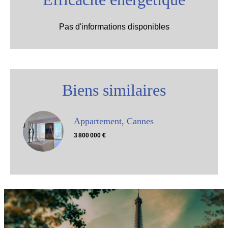
Pas d'informations disponibles
Biens similaires
Appartement, Cannes
3 800 000 €