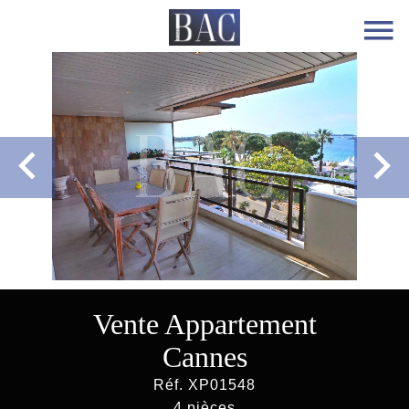
Vente Appartement
Cannes
Réf. XP01548
4 pièces