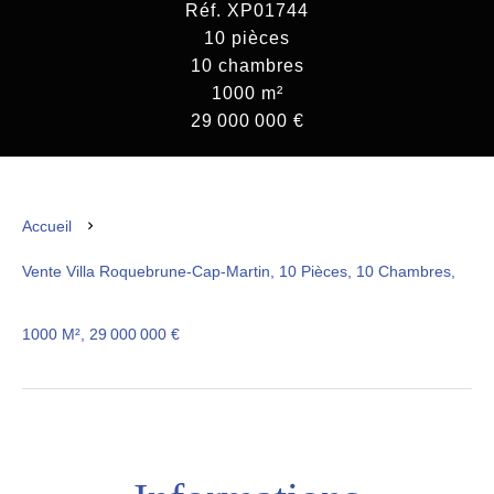
Réf. XP01744
10 pièces
10 chambres
1000 m²
29 000 000 €
Accueil
Vente Villa Roquebrune-Cap-Martin, 10 Pièces, 10 Chambres,
1000 M², 29 000 000 €