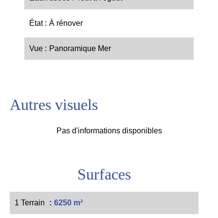
État
À rénover
Vue
Panoramique Mer
Autres visuels
Pas d'informations disponibles
Surfaces
1 Terrain
6250 m²