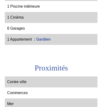
1 Piscine intérieure
1 Cinéma
6 Garages
1 Appartement
Gardien
Proximités
Centre ville
Commerces
Mer