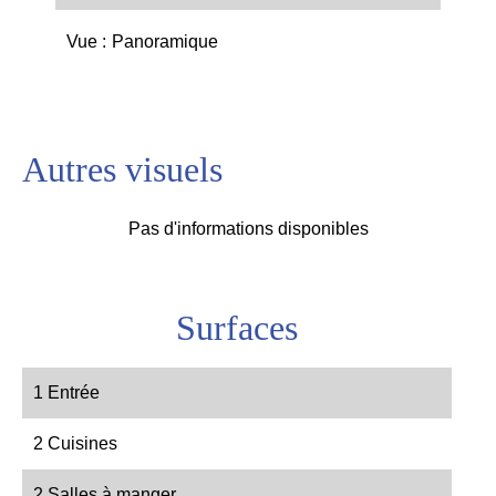
Vue
Panoramique
Autres visuels
Pas d'informations disponibles
Surfaces
1 Entrée
2 Cuisines
2 Salles à manger