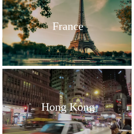
France
Hong Kong