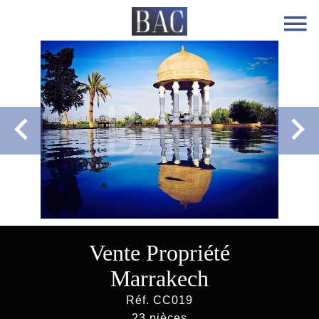
Vente Propriété
Marrakech
Réf. CC019
23 pièces