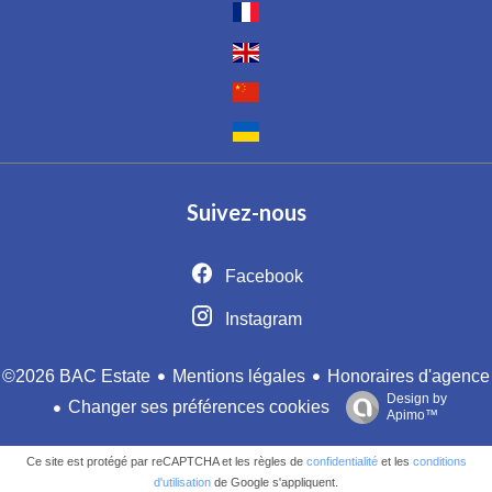
Suivez-nous
Facebook
Instagram
Mentions légales
Honoraires d'agence
©2026 BAC Estate
Design by
Changer ses préférences cookies
Apimo™
Ce site est protégé par reCAPTCHA et les règles de
confidentialité
et les
conditions
d'utilisation
de Google s'appliquent.