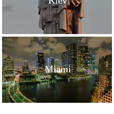
Kiev
Miami