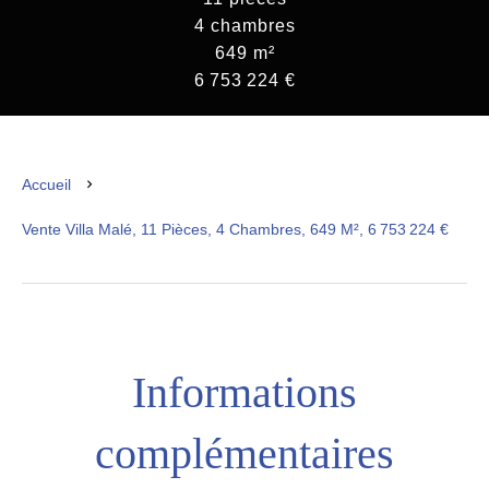
4 chambres
649 m²
6 753 224 €
Accueil
Vente Villa Malé, 11 Pièces, 4 Chambres, 649 M², 6 753 224 €
Informations
complémentaires