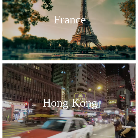
France
Hong Kong