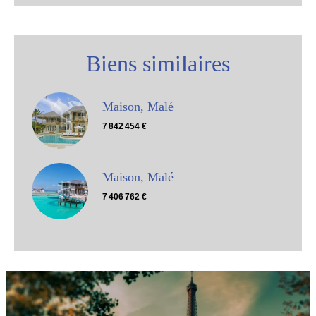
Biens similaires
Maison, Malé
7 842 454 €
Maison, Malé
7 406 762 €