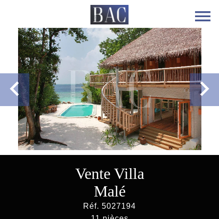
Vente Villa
Malé
Réf. 5027194
11 pièces