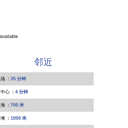
available
邻近
机场
35 分钟
市中心
4 分钟
大海
700 米
沙滩
1000 米