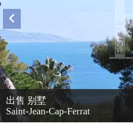
出售 别墅
Saint-Jean-Cap-Ferrat