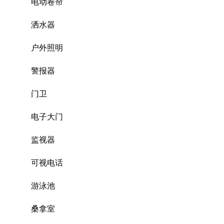
电动卷帘
洒水器
户外照明
警报器
门卫
电子大门
监视器
可视电话
游泳池
桑拿室