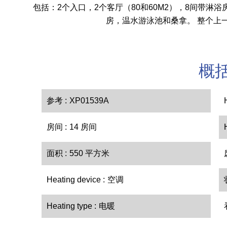
包括：2个入口，2个客厅（80和60M2），8间带淋
房，温水游泳池和桑拿。 整个上一
概
参考
XP01539A
房间
14 房间
面积
550 平方米
Heating device
空调
Heating type
电暖