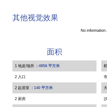
其他视觉效果
No information 
面积
1 地皮/场所
4956 平方米
2 入口
2 起居室
140 平方米
2 厨房