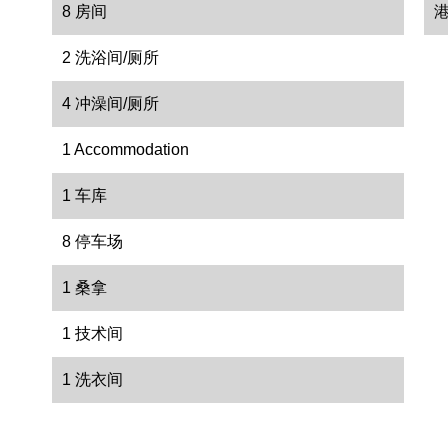
8 房间
2 洗浴间/厕所
4 冲澡间/厕所
1 Accommodation
1 车库
8 停车场
1 桑拿
1 技术间
1 洗衣间