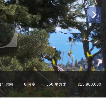
14 房间
8 卧室
550 平方米
€15,900,000