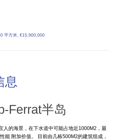
50 平方米, €15,900,000
信息
ap-Ferrat半岛
享有宜人的海景，在下水道中可能占地近1000M2，最
能 附加价值。 目前由几栋500M2的建筑组成，