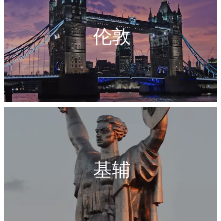
伦敦
基辅