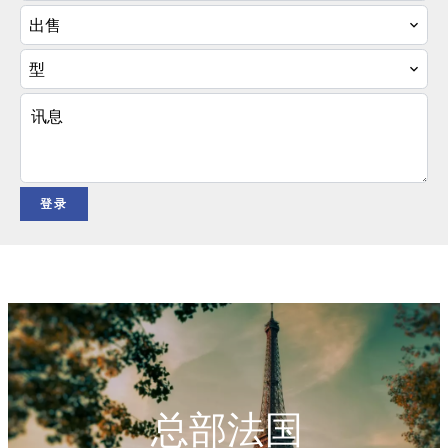
出售
型
登录
总部法国