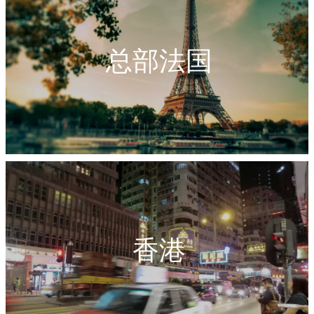
总部法国
香港