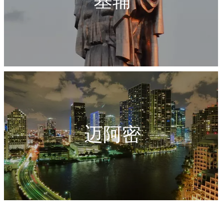
基辅
迈阿密