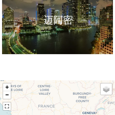
迈阿密
+
−