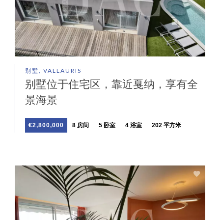
别墅, VALLAURIS
别墅位于住宅区，靠近戛纳，享有全
景海景
€2,800,000
8 房间
5 卧室
4 浴室
202 平方米