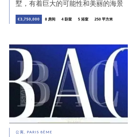
墅，有着巨大的可能性和美丽的海景
€3,750,000
8 房间
4 卧室
5 浴室
250 平方米
公寓, PARIS 8ÈME