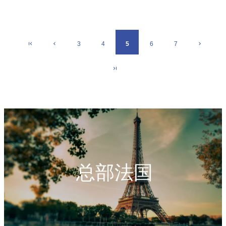
3
4
5
6
7
总部法国