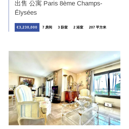
出售 公寓 Paris 8ème Champs-
Élysées
€3,230,000
7 房间
3 卧室
2 浴室
207 平方米