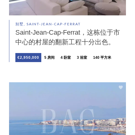
别墅, SAINT-JEAN-CAP-FERRAT
Saint-Jean-Cap-Ferrat，这栋位于市
中心的村屋的翻新工程十分出色。
€2,950,000
5 房间
4 卧室
3 浴室
140 平方米