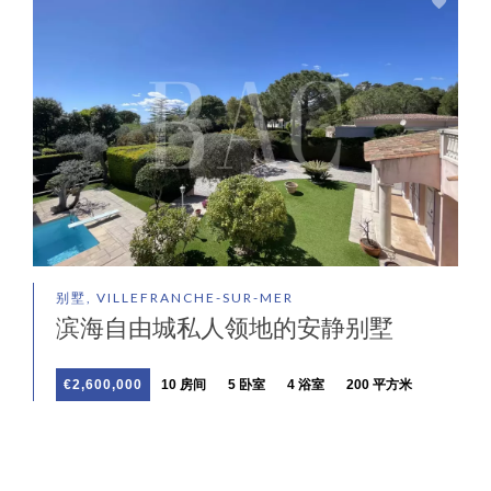
别墅, VILLEFRANCHE-SUR-MER
滨海自由城私人领地的安静别墅
€2,600,000
10 房间
5 卧室
4 浴室
200 平方米