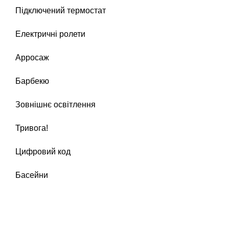
Підключений термостат
Електричні ролети
Арросаж
Барбекю
Зовнішнє освітлення
Тривога!
Цифровий код
Басейни