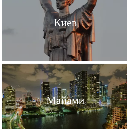
Киев
Майами