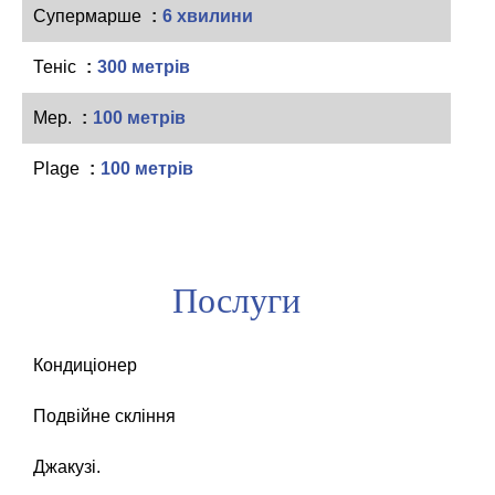
Супермарше
6 хвилини
Теніс
300 метрів
Мер.
100 метрів
Plage
100 метрів
Послуги
Кондиціонер
Подвійне скління
Джакузі.