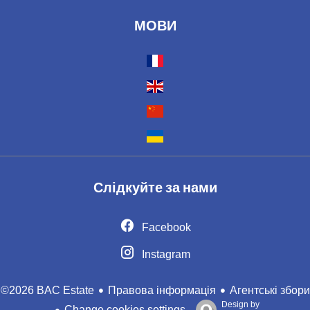
МОВИ
Слідкуйте за нами
Facebook
Instagram
Правова інформація
Агентські збори
©2026 BAC Estate
Design by
Change cookies settings