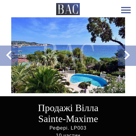
Продажі Вілла
Sainte-Maxime
Рефері. LP003
10 частин