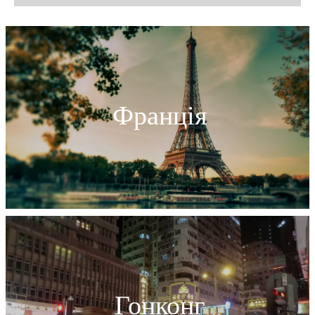
Франція
Гонконг