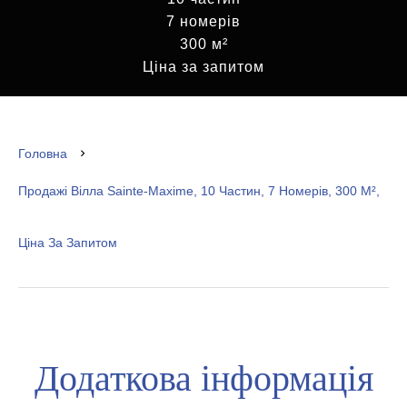
7 номерів
300 м²
Ціна за запитом
Головна
Продажі Вілла Sainte-Maxime, 10 Частин, 7 Номерів, 300 М²,
Ціна За Запитом
Додаткова інформація