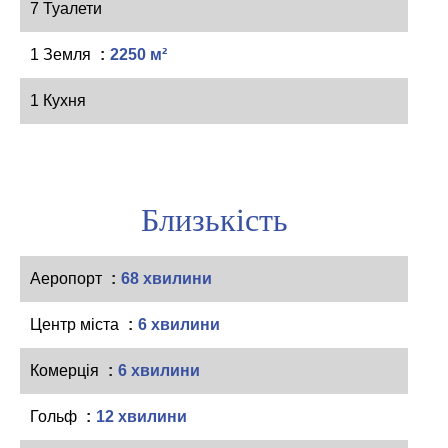
7 Туалети
1 Земля
2250 м²
1 Кухня
Близькість
Аеропорт
68 хвилини
Центр міста
6 хвилини
Комерція
6 хвилини
Гольф
12 хвилини