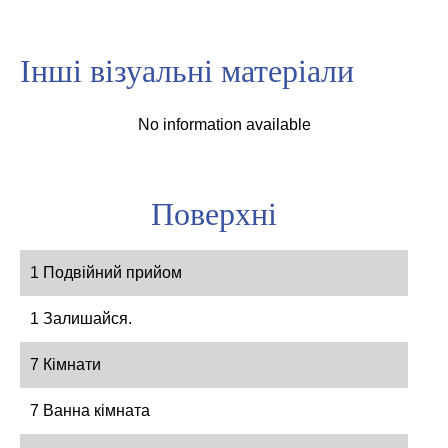
Інші візуальні матеріали
No information available
Поверхні
1 Подвійний прийом
1 Залишайся.
7 Кімнати
7 Ванна кімната