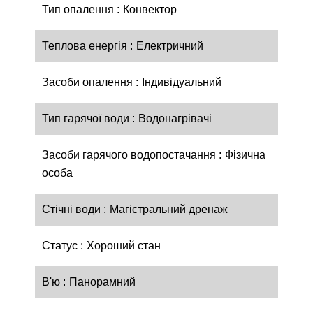
Тип опалення
Конвектор
Теплова енергія
Електричний
Засоби опалення
Індивідуальний
Тип гарячої води
Водонагрівачі
Засоби гарячого водопостачання
Фізична
особа
Стічні води
Магістральний дренаж
Статус
Хороший стан
В'ю
Панорамний