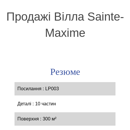
Продажі Вілла Sainte-
Maxime
Резюме
Посилання
LP003
Деталі
10 частин
Поверхня
300 м²